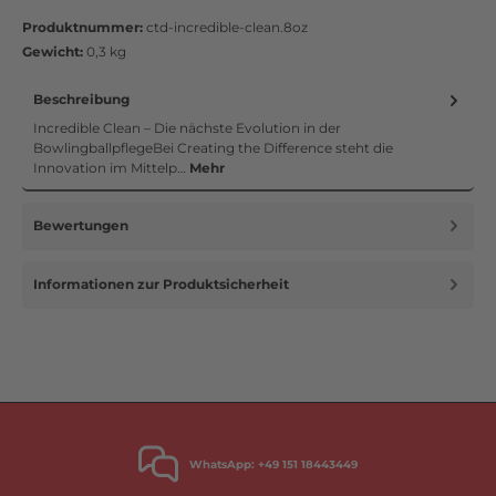
Produktnummer:
ctd-incredible-clean.8oz
Gewicht:
0,3 kg
Beschreibung
Incredible Clean – Die nächste Evolution in der
BowlingballpflegeBei Creating the Difference steht die
Innovation im Mittelp…
Mehr
Bewertungen
Informationen zur Produktsicherheit
WhatsApp:
+49 151 18443449