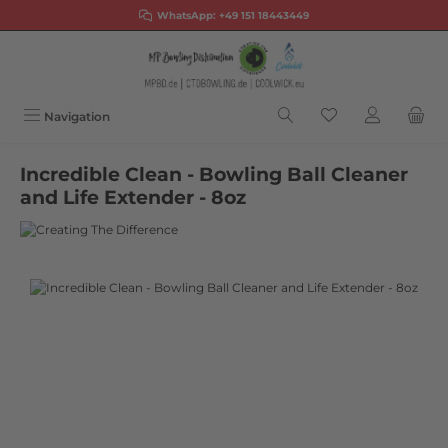
WhatsApp:
+49 151 18443449
Zum Hauptinhalt springen
Navigation
Incredible Clean - Bowling Ball Cleaner
and Life Extender - 8oz
Bildergalerie überspringen